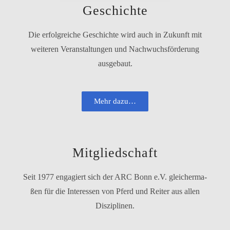
Geschichte
Die erfolg­rei­che Geschichte wird auch in Zukunft mit
wei­te­ren Veranstaltungen und Nachwuchsförderung
ausgebaut.
Mehr dazu…
Mitgliedschaft
Seit 1977 enga­giert sich der ARC Bonn e.V. glei­cher­ma­
ßen für die Interessen von Pferd und Reiter aus allen
Disziplinen.