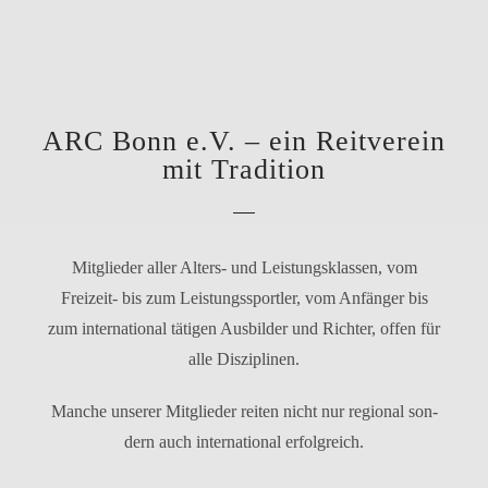
ARC Bonn e.V. – ein Reitverein
mit Tradition
Mitglieder aller Alters- und Leistungsklassen, vom
Freizeit- bis zum Leistungssportler, vom Anfänger bis
zum inter­na­tio­nal täti­gen Ausbilder und Richter, offen für
alle Disziplinen.
Manche unse­rer Mitglieder rei­ten nicht nur regio­nal son­
dern auch inter­na­tio­nal erfolgreich.