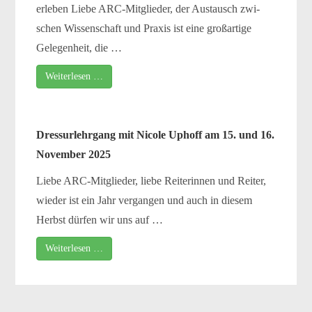
erle­ben Liebe ARC-Mitglieder, der Austausch zwi­
schen Wissenschaft und Praxis ist eine groß­ar­ti­ge
Gelegenheit, die …
Weiterlesen …
Dressurlehrgang mit Nicole Uphoff am 15. und 16.
November 2025
Liebe ARC-Mitglieder, lie­be Reiterinnen und Reiter,
wie­der ist ein Jahr ver­gan­gen und auch in die­sem
Herbst dür­fen wir uns auf …
Weiterlesen …