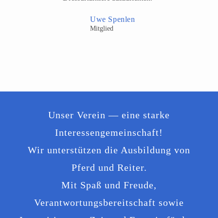
Uwe Spenlen
Mitglied
Unser Verein — eine star­ke
Interessengemeinschaft!
Wir unter­stüt­zen die Ausbildung von
Pferd und Reiter.
Mit Spaß und Freude,
Verantwortungsbereitschaft sowie