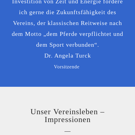
Investition von Zeit und Energie för­de­re
ich ger­ne die Zukunftsfähigkeit des
Vereins, der klas­si­schen Reitweise nach
dem Motto „dem Pferde ver­pflich­tet und
dem Sport ver­bun­den“.
Dr. Angela Turck
Vorsitzende
Unser Vereinsleben –
Impressionen