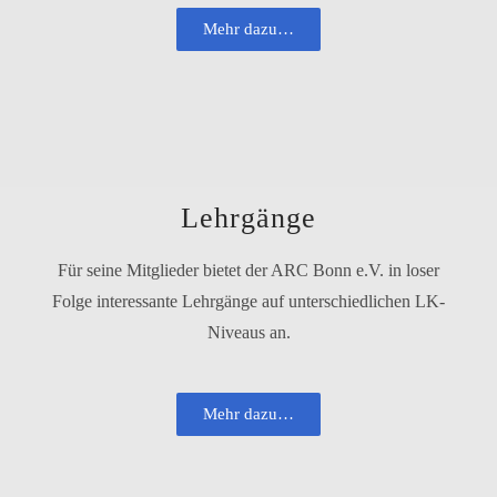
Mehr dazu…
Lehrgänge
Für sei­ne Mitglieder bie­tet der ARC Bonn e.V. in loser
Folge inter­es­san­te Lehrgänge auf unter­schied­li­chen LK-
Niveaus an.
Mehr dazu…