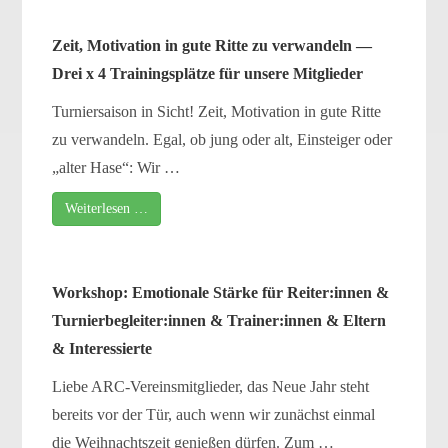
Zeit, Motivation in gute Ritte zu ver­wan­deln —
Drei x 4 Trainingsplätze für unse­re Mitglieder
Turniersaison in Sicht! Zeit, Motivation in gute Ritte
zu ver­wan­deln. Egal, ob jung oder alt, Einsteiger oder
„alter Hase“: Wir …
Weiterlesen …
Workshop: Emotionale Stärke für Reiter:innen &
Turnierbegleiter:innen & Trainer:innen & Eltern
& Interessierte
Liebe ARC-Vereinsmitglieder, das Neue Jahr steht
bereits vor der Tür, auch wenn wir zunächst ein­mal
die Weihnachtszeit genie­ßen dür­fen. Zum …