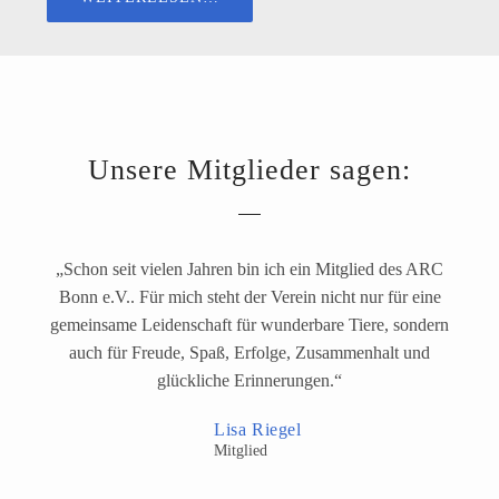
Unsere Mitglieder sagen:
„Schon seit vie­len Jahren bin ich ein Mitglied des ARC
Bonn e.V.. Für mich steht der Verein nicht nur für eine
gemein­sa­me Leidenschaft für wun­der­ba­re Tiere, son­dern
auch für Freude, Spaß, Erfolge, Zusammenhalt und
glück­li­che Erinnerungen.“
Lisa Riegel
Mitglied