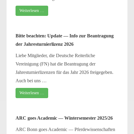
Weiterlesen …
Bitte beach­ten: Update — Info zur Beantragung
der Jahresturnierlizenz 2026
Liebe Mitglieder, die Deutsche Reiterliche
Vereinigung (FN) hat die Beantragung der
Jahresturnierlizenzen für das Jahr 2026 frei­ge­ge­ben.
Auch bei uns …
Weiterlesen …
ARC goes Academic — Wintersemester 2025/26
ARC Bonn goes Academic — Pferdewissenschaften