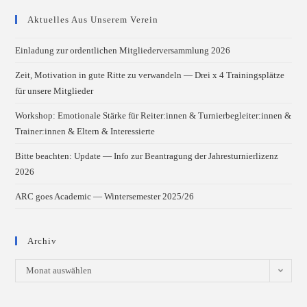
Aktuelles Aus Unserem Verein
Einladung zur ordentlichen Mitgliederversammlung 2026
Zeit, Motivation in gute Ritte zu verwandeln — Drei x 4 Trainingsplätze
für unsere Mitglieder
Workshop: Emotionale Stärke für Reiter:innen & Turnierbegleiter:innen &
Trainer:innen & Eltern & Interessierte
Bitte beachten: Update — Info zur Beantragung der Jahresturnierlizenz
2026
ARC goes Academic — Wintersemester 2025/26
Archiv
Archiv
Monat auswählen