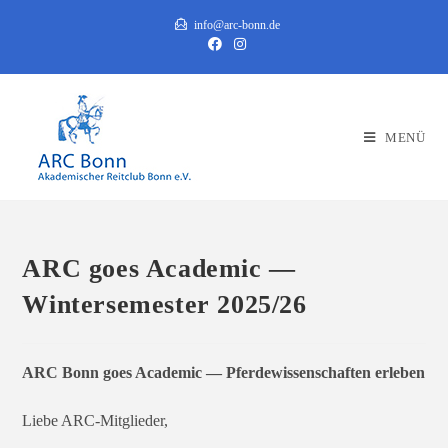
Zum
info@arc-bonn.de
Inhalt
springen
MENÜ
ARC goes Academic —
Wintersemester 2025/26
ARC Bonn goes Academic — Pferdewissenschaften erleben
Liebe ARC-Mitglieder,