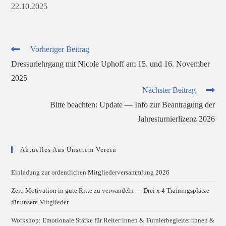
22.10.2025
Weitere
Vorheriger Beitrag
Artikel
Dressurlehrgang mit Nicole Uphoff am 15. und 16. November
ansehen
2025
Nächster Beitrag
Bitte beachten: Update — Info zur Beantragung der
Jahresturnierlizenz 2026
Aktuelles Aus Unserem Verein
Einladung zur ordentlichen Mitgliederversammlung 2026
Zeit, Motivation in gute Ritte zu verwandeln — Drei x 4 Trainingsplätze
für unsere Mitglieder
Workshop: Emotionale Stärke für Reiter:innen & Turnierbegleiter:innen &