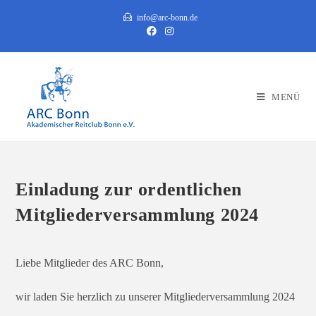
Zum
info@arc-bonn.de
Inhalt
springen
MENÜ
Einladung zur ordentlichen
Mitgliederversammlung 2024
Liebe Mitglieder des ARC Bonn,
wir laden Sie herz­lich zu unse­rer Mitgliederversammlung 2024