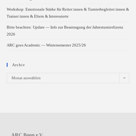
Workshop: Emotionale Stärke für Reiter:innen & Turnierbegleiter:innen &
Trainer:innen & Eltern & Interessierte
Bitte beachten: Update — Info zur Beantragung der Jahresturnierlizenz
2026
ARC goes Academic — Wintersemester 2025/26
Archiv
Archiv
Monat auswählen
ARC Bonn e.V.