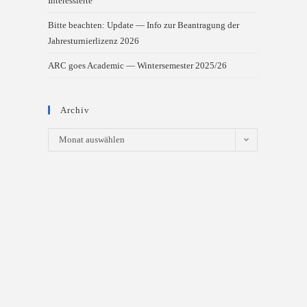
Interessierte
Bitte beachten: Update — Info zur Beantragung der
Jahresturnierlizenz 2026
ARC goes Academic — Wintersemester 2025/26
Archiv
Archiv
Monat auswählen