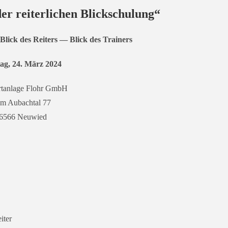
er reiterlichen Blickschulung“
Blick des Reiters — Blick des Trainers
ag, 24. März 2024
rtanlage Flohr GmbH
m Aubachtal 77
6566 Neuwied
iter