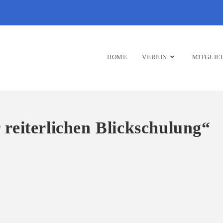
HOME
VEREIN
MITGLIE
reiterlichen Blickschulung“