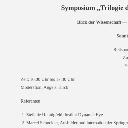
Symposium „Trilogie d
Blick der Wissenschaft — 
Sonnt
Reitspo
Zu
5
Zeit: 10.00 Uhr bis 17.30 Uhr
Moderation: Angela Turck
Referenten
Stefanie Hennigfeld, Institut Dynamic Eye
Marcel Schneider, Ausbilder und inter­na­tio­na­ler Springre