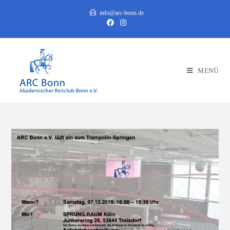
Zum
info@arc-bonn.de
Inhalt
springen
MENÜ