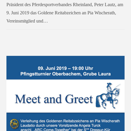
Präsident des Pferdesportverbandes Rheinland, Peter Lautz, am
9. Juni 2019 das Goldene Reitabzeichen an Pia Wischerath,
Vereinsmitglied und…
FÜR
KOMMENTARE DEAKTIVIERT
JUNI 23, 2019
GOLDENES
REITABZEICHEN
FÜR
PIA
WISCHERATH