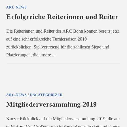
ARC-NEWS
Erfolgreiche Reiterinnen und Reiter
Die Reiterinnen und Reiter des ARC Bonn können bereits jetzt
auf eine sehr erfolgreiche Turniersaison 2019
zurückblicken. Stellvertretend für die zahllosen Siege und
Platzierungen, die unsere…
FÜR
KOMMENTARE DEAKTIVIERT
SEPTEMBER 4, 2019
ERFOLGREICHE
REITERINNEN
UND
REITER
ARC-NEWS
/
UNCATEGORIZED
Mitgliederversammlung 2019
Kurzer Rückblick auf die Mitgliederversammlung 2019, die am
6. Mai auf Gut Großenbusch in Sankt Augustin stattfand. Unter