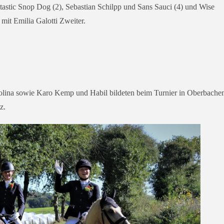
ntastic Snop Dog (2), Sebastian Schilpp und Sans Sauci (4) und Wise
mit Emilia Galotti Zweiter.
olina sowie Karo Kemp und Habil bil­de­ten beim Turnier in Oberbach
z.