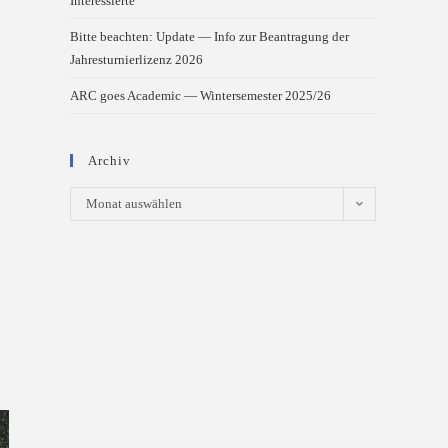
Interessierte
Bitte beachten: Update — Info zur Beantragung der
Jahresturnierlizenz 2026
ARC goes Academic — Wintersemester 2025/26
Archiv
Archiv
Monat auswählen