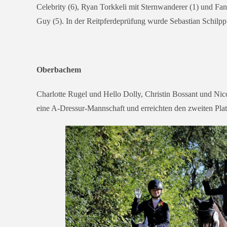
Celebrity (6), Ryan Torkkeli mit Sternwanderer (1) und Fa
Guy (5). In der Reitpferdeprüfung wur­de Sebastian Schilpp 
Oberbachem
Charlotte Rugel und Hello Dolly, Christin Bossant und Nic
eine A‑Dressur-Mannschaft und erreich­ten den zwei­ten Plat