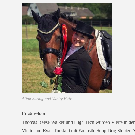
Alina Süring und Vanity Fair
Euskirchen
Thomas Reese Walker und High Tech wur­den Vierte in der 
Vierte und Ryan Torkkeli mit Fantastic Snop Dog Siebter. A