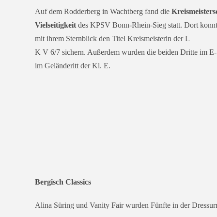
Auf dem Rodderberg in Wachtberg fand die
Kreismeisters
Vielseitigkeit
des KPSV Bonn-Rhein-Sieg statt. Dort konn­
mit ihrem Sternblick den Titel Kreismeisterin der L
K V 6/7 sichern. Außerdem wur­den die bei­den Dritte im 
im Geländeritt der Kl. E.
Bergisch Classics
Alina Süring und Vanity Fair wur­den Fünfte in der Dressurr